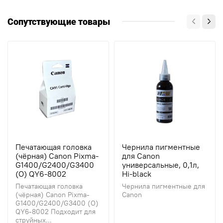
Сопутствующие товары
Печатающая головка
Чернила пигментные
(чёрная) Canon Pixma-
для Canon
G1400/G2400/G3400
универсальные, 0,1л,
(O) QY6-8002
Hi-black
Печатающая головка
Чернила пигментные для
(чёрная) Canon Pixma-
Canon
G1400/G2400/G3400 (O)
QY6-8002 Подходит для
струйных...