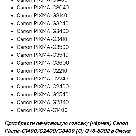
Canon PIXMA-G3040
Canon PIXMA-G3140
Canon PIXMA-G3240
Canon PIXMA-G3400
Canon PIXMA-G3410
Canon PIXMA-G3500
Canon PIXMA-G3540
Canon PIXMA-G3600
Canon PIXMA-G2210
Canon PIXMA-G2245
Canon PIXMA-G2400
Canon PIXMA-G2540
Canon PIXMA-G2840
Canon PIXMA-G1400
Приобрести
печатающую головку (чёрная) Canon
Pixma-G1400/G2400/G3400 (O) QY6-8002 в Омске