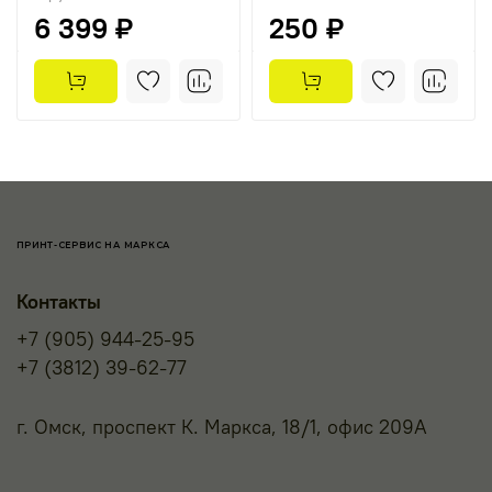
6 399 ₽
250 ₽
ПРИНТ-СЕРВИС НА МАРКСА
Контакты
+7 (905) 944-25-95
+7 (3812) 39-62-77
г. Омск, проспект К. Маркса, 18/1, офис 209А