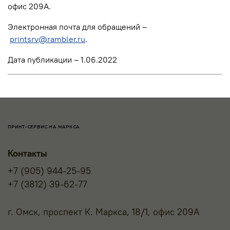
офис 209А.
Электронная почта для обращений –
printsrv@rambler.ru
.
Дата публикации –
1.06.2022
ПРИНТ-СЕРВИС НА МАРКСА
Контакты
+7 (905) 944-25-95
+7 (3812) 39-62-77
г. Омск, проспект К. Маркса, 18/1, офис 209А