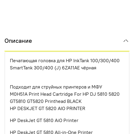
Описание
Печатающая головка для HP InkTank 100/300/400
SmartTank 300/400 (J) 6ZA11AE чёрная
Подходит для струйных принтеров и МФУ
M0H51A Print Head Cartridge For HP DJ 5810 5820
GT5810 GT5820 Printhead BLACK
HP DESKJET GT 5820 AIO PRINTER
HP DeskJet GT 5810 AiO Printer
HP DeskJet GT 5810 All-in-One Printer