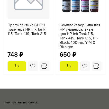
Профилактика СНПЧ
Комплект чернила для
принтера HP Ink Tank
HP универсальные,
115, Tank 419, Tank 315
для HP Ink Tank 115,
Tank 419, Tank 315, Hi-
Black, 100 мл, Y M C
BKpigm
748 ₽
650 ₽
ПРИНТ-СЕРВИС НА МАРКСА