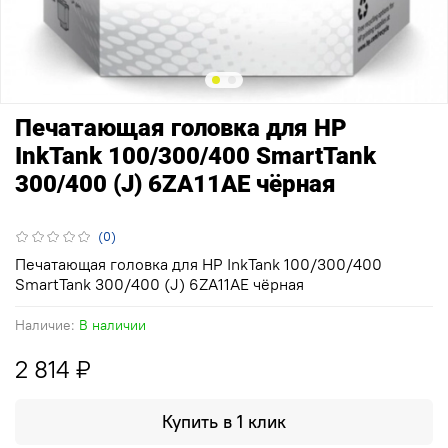
Печатающая головка для HP
InkTank 100/300/400 SmartTank
300/400 (J) 6ZA11AE чёрная
(0)
Печатающая головка для HP InkTank 100/300/400
SmartTank 300/400 (J) 6ZA11AE чёрная
Наличие:
В наличии
2 814 ₽
Купить в 1 клик