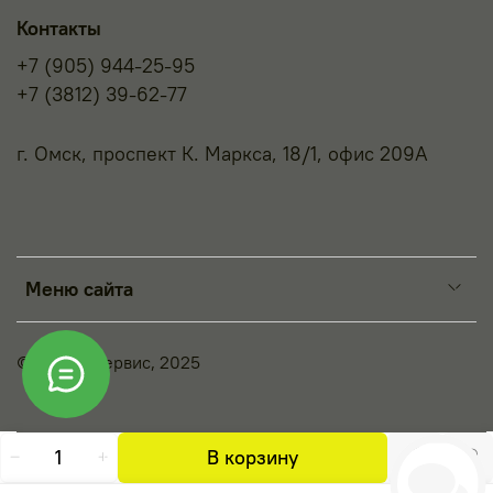
Контакты
+7 (905) 944-25-95
+7 (3812) 39-62-77
г. Омск, проспект К. Маркса, 18/1, офис 209А
Меню сайта
© Принт-Сервис, 2025
В корзину