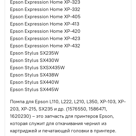
Epson Expression Home XP-323
Epson Expression Home XP-332
Epson Expression Home XP-405
Epson Expression Home XP-413
Epson Expression Home XP-420
Epson Expression Home XP-423
Epson Expression Home XP-432
Epson Stylus SX235W
Epson Stylus SX430W
Epson Stylus SXSX435W
Epson Stylus SX438W
Epson Stylus SX440W
Epson Stylus SX445W
Помпа для Epson L110, L222, L210, L350, XP-103, XP-
203, XP-215, SX235 и др. (1576550, 1586471,
1620230) – это запчасть для принтеров Epson,
которая служит для откачивания чернил из
картриджей и печатающей головки в принтере.