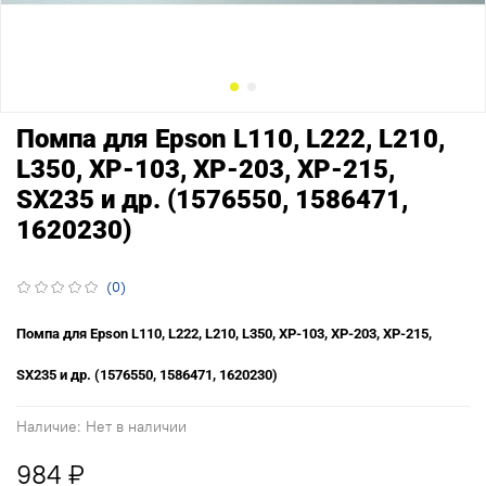
Помпа для Epson L110, L222, L210,
L350, XP-103, XP-203, XP-215,
SX235 и др. (1576550, 1586471,
1620230)
(0)
Помпа для Epson L110, L222, L210, L350, XP-103, XP-203, XP-215,
SX235 и др. (1576550, 1586471, 1620230)
Наличие:
Нет в наличии
984 ₽