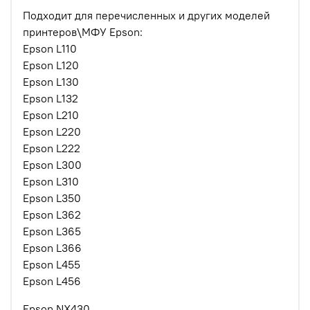
Подходит для перечисленных и других моделей
принтеров\МФУ Epson:
Epson L110
Epson L120
Epson L130
Epson L132
Epson L210
Epson L220
Epson L222
Epson L300
Epson L310
Epson L350
Epson L362
Epson L365
Epson L366
Epson L455
Epson L456
Epson NX430