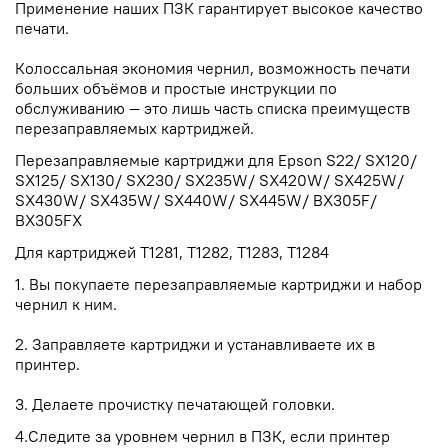
Применение наших ПЗК гарантирует высокое качество
печати.
Колоссальная экономия чернил, возможность печати
больших объёмов и простые инструкции по
обслуживанию — это лишь часть списка преимуществ
перезаправляемых картриджей.
Перезаправляемые картриджи для Epson S22/ SX120/
SX125/ SX130/ SX230/ SX235W/ SX420W/ SX425W/
SX430W/ SX435W/ SX440W/ SX445W/ BX305F/
BX305FX
Для картриджей T1281, T1282, T1283, T1284
1. Вы покупаете перезаправляемые картриджи и набор
чернил к ним.
2. Заправляете картриджи и устанавливаете их в
принтер.
3. Делаете прочистку печатающей головки.
4.Следите за уровнем чернил в ПЗК, если принтер