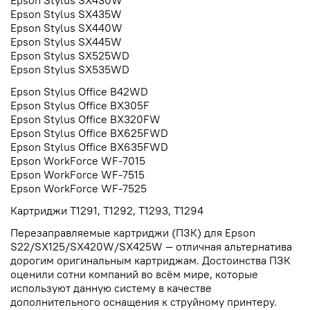
Epson Stylus SX435W
Epson Stylus SX440W
Epson Stylus SX445W
Epson Stylus SX525WD
Epson Stylus SX535WD
Epson Stylus Office B42WD
Epson Stylus Office BX305F
Epson Stylus Office BX320FW
Epson Stylus Office BX625FWD
Epson Stylus Office BX635FWD
Epson WorkForce WF-7015
Epson WorkForce WF-7515
Epson WorkForce WF-7525
Картриджи
T1291, T1292, T1293, T1294
Перезаправляемые картриджи (ПЗК) для Epson
S22/SX125/SX420W/SX425W — отличная альтернатива
дорогим оригинальным картриджам. Достоинства ПЗК
оценили сотни компаний во всём мире, которые
используют данную систему в качестве
дополнительного оснащения к струйному принтеру.