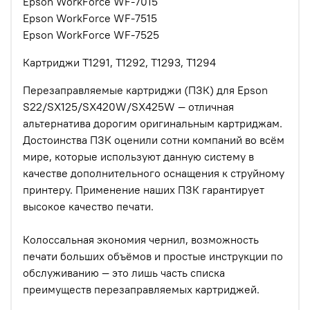
Epson WorkForce WF-7015
Epson WorkForce WF-7515
Epson WorkForce WF-7525
Картриджи
T1291, T1292, T1293, T1294
Перезаправляемые картриджи (ПЗК) для Epson
S22/SX125/SX420W/SX425W — отличная
альтернатива дорогим оригинальным картриджам.
Достоинства ПЗК оценили сотни компаний во всём
мире, которые используют данную систему в
качестве дополнительного оснащения к струйному
принтеру. Применение наших ПЗК гарантирует
высокое качество печати.
Колоссальная экономия чернил, возможность
печати больших объёмов и простые инструкции по
обслуживанию — это лишь часть списка
преимуществ перезаправляемых картриджей.