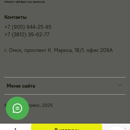
ПРИНТ-СЕРВИС НА МАРКСА
Контакты
+7 (905) 944-25-95
+7 (3812) 39-62-77
г. Омск, проспект К. Маркса, 18/1, офис 209А
Меню сайта
© Принт-Сервис, 2025