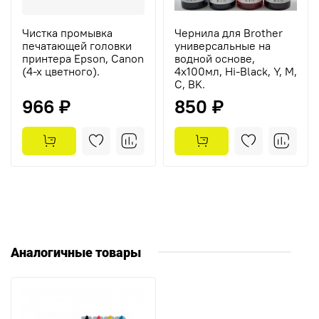
Чистка промывка
Чернила для Brother
печатающей головки
универсальные на
принтера Epson, Canon
водной основе,
(4-х цветного).
4х100мл, Hi-Black, Y, M,
C, BK.
966 ₽
850 ₽
Аналогичные товары