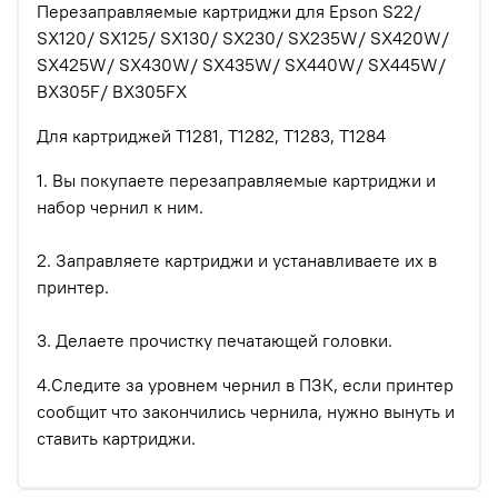
Перезаправляемые картриджи для Epson S22/
SX120/ SX125/ SX130/ SX230/ SX235W/ SX420W/
SX425W/ SX430W/ SX435W/ SX440W/ SX445W/
BX305F/ BX305FX
Для картриджей T1281, T1282, T1283, T1284
1. Вы покупаете перезаправляемые картриджи и
набор чернил к ним.
2. Заправляете картриджи и устанавливаете их в
принтер.
3. Делаете прочистку печатающей головки.
4.Следите за уровнем чернил в ПЗК, если принтер
сообщит что закончились чернила, нужно вынуть и
ставить картриджи.