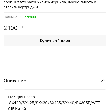
сообщит что закончились чернила, нужно вынуть и
ставить картриджи.
Наличие:
В наличии
2 100 ₽
Купить в 1 клик
Описание
ПЗК для Epson
SX420/SX425/SX430/SX435/SX440/BX305F/WF7
015 Китай