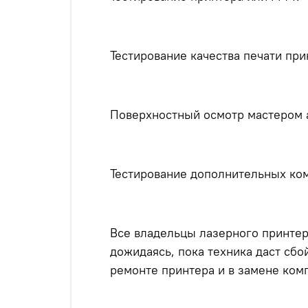
Тестирование качества печати при
Поверхностный осмотр мастером а
Тестирование дополнительных ко
Все владельцы лазерного принтер
дожидаясь, пока техника даст сбо
ремонте принтера и в замене ком