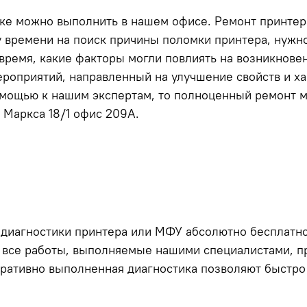
ке можно выполнить в нашем офисе. Ремонт принтера
 времени на поиск причины поломки принтера, нужно 
 время, какие факторы могли повлиять на возникнов
ероприятий, направленный на улучшение свойств и ха
омощью к нашим экспертам, то полноценный ремонт м
 Маркса 18/1 офис 209А.
 диагностики принтера или МФУ абсолютно бесплатно
а все работы, выполняемые нашими специалистами, пр
ративно выполненная диагностика позволяют быстро