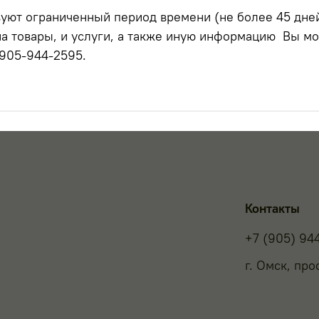
вуют ограниченный период времени (не более 45 дней
 товары, и услуги, а также иную информацию Вы мо
-905-944-2595.
Контакты
+7 (905) 94
г. Омск, про