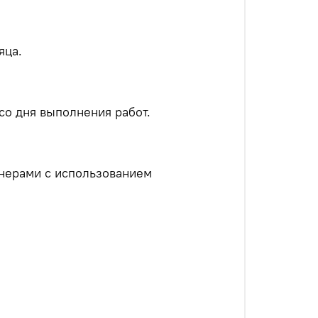
яца.
со дня выполнения работ.
нерами с использованием