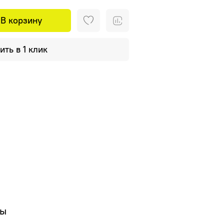
В корзину
ить в 1 клик
вы