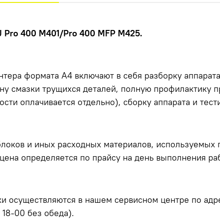
J Pro 400 M401/Pro 400 MFP M425.
тера формата А4 включают в себя разборку аппарата
ену смазки трущихся деталей, полную профилактику п
сти оплачивается отдельно), сборку аппарата и тест
локов и иных расходных материалов, используемых п
цена определяется по прайсу на день выполнения раб
и осуществляются в нашем сервисном центре по адресу
 18-00 без обеда).