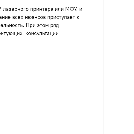
й лазерного принтера или МФУ, и
ание всех нюансов приступает к
тельность. При этом ряд
ектующих, консультации