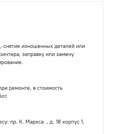
, снятие изношенных деталей или
ринтера, заправку или замену
ирование.
ри ремонте, в стоимость
от.
: пр. К. Маркса , д. 18 корпус 1,