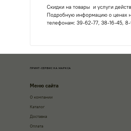
Скидки на товары и услуги дейст
Подробную информацию о ценах на
телефонам: 39-62-77, 38-16-45, 8
ПРИНТ-СЕРВИС НА МАРКСА
Меню сайта
О компании
Каталог
Доставка
Оплата