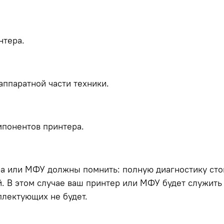
нтера.
ппаратной части техники.
мпонентов принтера.
а или МФУ должны помнить: полную диагностику стои
й. В этом случае ваш принтер или МФУ будет служить
плектующих не будет.