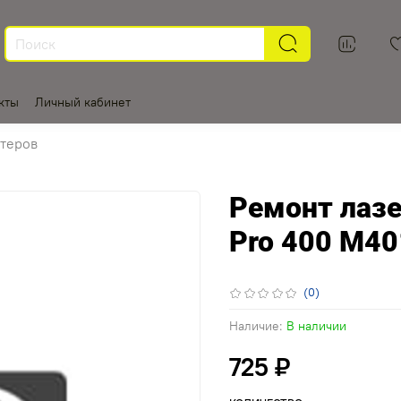
кты
Личный кабинет
теров
Ремонт лазерн
Pro 400 M40
(0)
Наличие:
В наличии
725 ₽