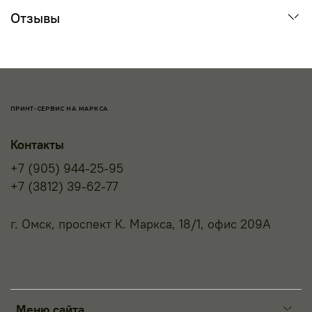
Отзывы
ПРИНТ-СЕРВИС НА МАРКСА
Контакты
+7 (905) 944-25-95
+7 (3812) 39-62-77
г. Омск, проспект К. Маркса, 18/1, офис 209А
Меню сайта