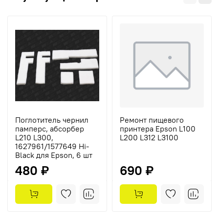
Поглотитель чернил
Ремонт пищевого
памперс, абсорбер
принтера Epson L100
L210 L300,
L200 L312 L3100
1627961/1577649 Hi-
Black для Epson, 6 шт
480 ₽
690 ₽