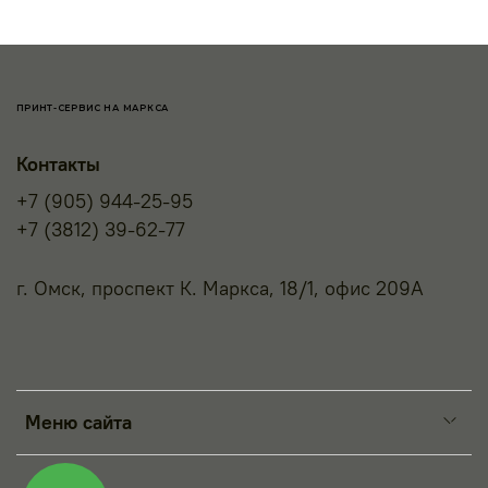
ПРИНТ-СЕРВИС НА МАРКСА
Контакты
+7 (905) 944-25-95
+7 (3812) 39-62-77
г. Омск, проспект К. Маркса, 18/1, офис 209А
Меню сайта