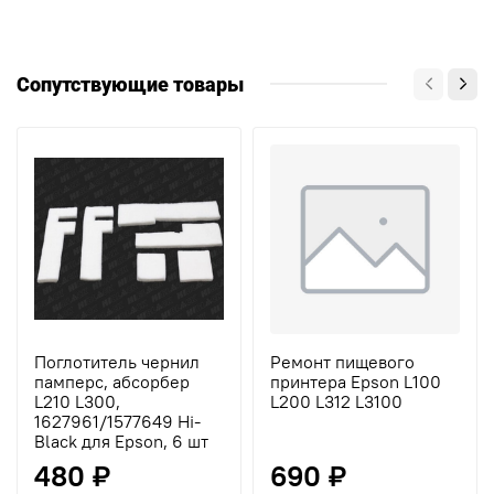
Сопутствующие товары
Поглотитель чернил
Ремонт пищевого
памперс, абсорбер
принтера Epson L100
L210 L300,
L200 L312 L3100
1627961/1577649 Hi-
Black для Epson, 6 шт
480 ₽
690 ₽