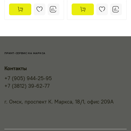
ПРИНТ-СЕРВИС НА МАРКСА
Контакты
+7 (905) 944-25-95
+7 (3812) 39-62-77
г. Омск, проспект К. Маркса, 18/1, офис 209А