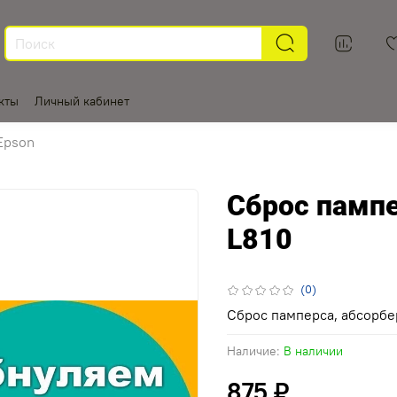
кты
Личный кабинет
Epson
Сброс пампе
L810
(0)
Сброс памперса, абсорбе
Наличие:
В наличии
875 ₽