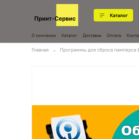
Каталог
О компании
Каталог
Доставка
Оплата
Конта
Главная
Программы для сброса памперса 