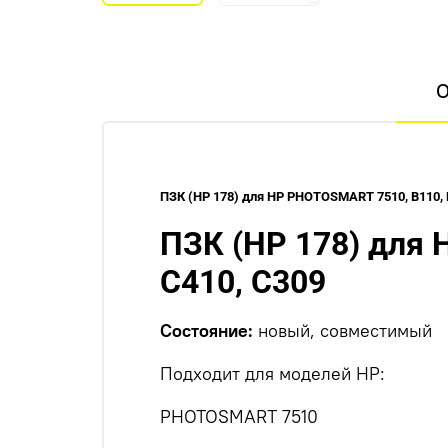
О
ПЗК (HP 178) для HP PHOTOSMART 7510, B110, В
ПЗК (HP 178) для 
С410, С309
Состояние:
новый, совместимый
Подходит для моделей HP:
PHOTOSMART 7510