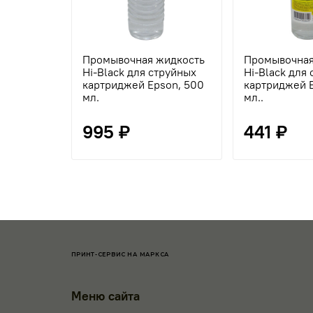
Промывочная жидкость
Промывочная
Hi-Black для струйных
Hi-Black для
картриджей Epson, 500
картриджей E
мл.
мл..
995 ₽
441 ₽
ПРИНТ-СЕРВИС НА МАРКСА
Меню сайта