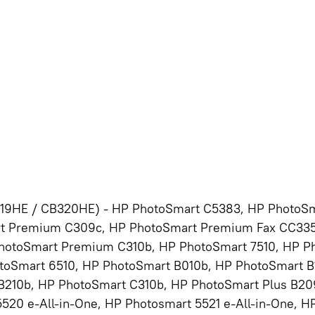
319HE / CB320HE) - HP PhotoSmart C5383, HP PhotoS
t Premium C309c, HP PhotoSmart Premium Fax CC335
otoSmart Premium C310b, HP PhotoSmart 7510, HP P
toSmart 6510, HP PhotoSmart B010b, HP PhotoSmart B
B210b, HP PhotoSmart C310b, HP PhotoSmart Plus B20
20 e-All-in-One, HP Photosmart 5521 e-All-in-One, H