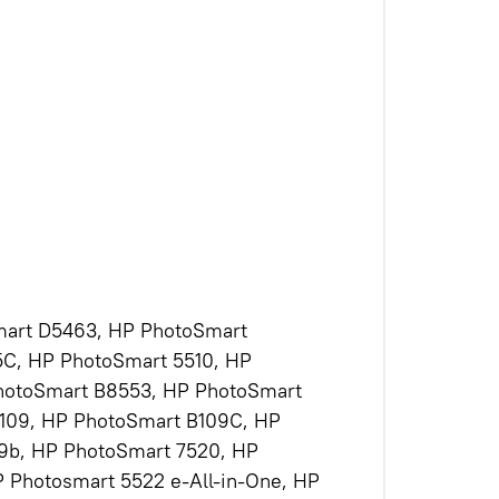
mart D5463, HP PhotoSmart
C, HP PhotoSmart 5510, HP
hotoSmart B8553, HP PhotoSmart
109, HP PhotoSmart B109C, HP
9b, HP PhotoSmart 7520, HP
P Photosmart 5522 e-All-in-One, HP