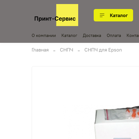
Каталог
О компании
Каталог
Доставка
Оплата
Конта
Главная
СНПЧ
СНПЧ для Epson