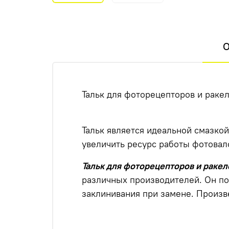
О
Тальк для фоторецепторов и ракеле
Тальк является идеальной смазко
увеличить ресурс работы фотовал
Тальк для фоторецепторов и ракел
различных производителей. Он по
заклинивания при замене. Произв