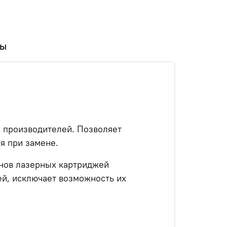
вы
х производителей. Позволяет
я при замене.
анов лазерных картриджей
ей, исключает возможность их