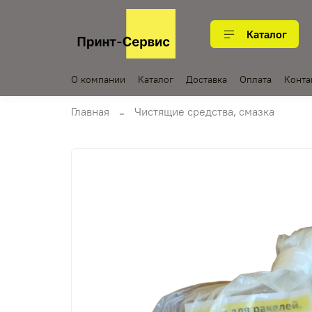
Каталог
О компании
Каталог
Доставка
Оплата
Конта
Главная
Чистящие средства, смазка