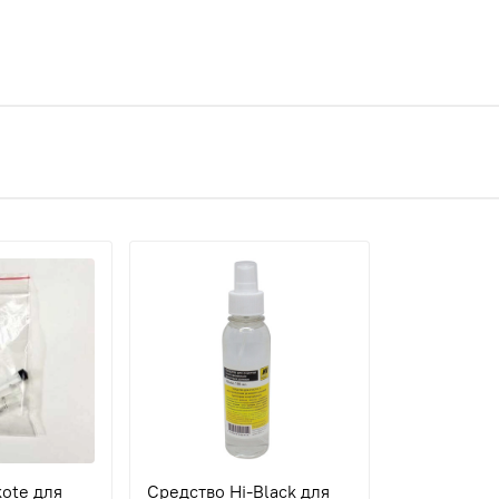
ote для
Средство Hi-Black для