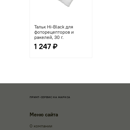
Тальк Hi-Black для
фоторецепторов и
ракелей, 30 г.
1 247 ₽
ПРИНТ-СЕРВИС НА МАРКСА
Меню сайта
О компании