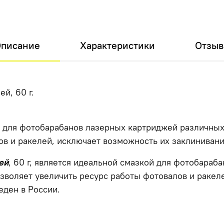
писание
Характеристики
Отзы
й, 60 г.
й для фотобарабанов лазерных картриджей различны
ов и ракелей, исключает возможность их заклинивани
ей
, 60 г, является идеальной смазкой для фотобараб
зволяет увеличить ресурс работы фотовалов и ракел
еден в России.