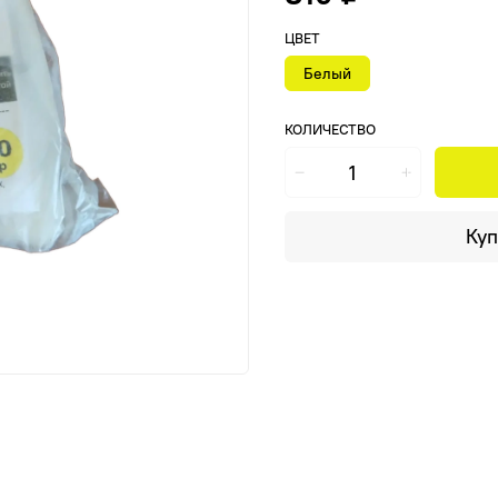
ЦВЕТ
Белый
КОЛИЧЕСТВО
Куп