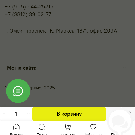
+7 (905) 944-25-95
+7 (3812) 39-62-77
г. Омск, проспект К. Маркса, 18/1, офис 209А
Меню сайта
© Принт-Сервис, 2025
В корзину
Главная
Поиск
Корзина
Избранное
Профиль