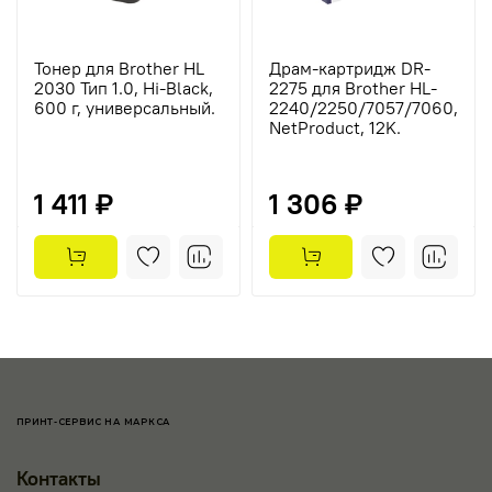
Тонер для Brother HL
Драм-картридж DR-
2030 Тип 1.0, Hi-Black,
2275 для Brother HL-
600 г, универсальный.
2240/2250/7057/7060,
NetProduct, 12K.
1 411 ₽
1 306 ₽
ПРИНТ-СЕРВИС НА МАРКСА
Контакты