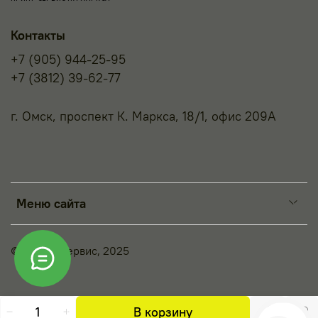
Контакты
+7 (905) 944-25-95
+7 (3812) 39-62-77
г. Омск, проспект К. Маркса, 18/1, офис 209А
Меню сайта
© Принт-Сервис, 2025
В корзину