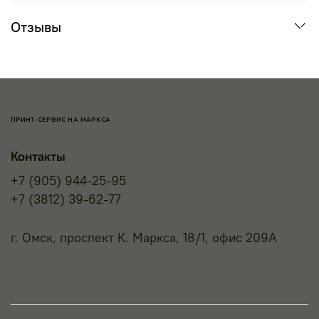
Отзывы
ПРИНТ-СЕРВИС НА МАРКСА
Контакты
+7 (905) 944-25-95
+7 (3812) 39-62-77
г. Омск, проспект К. Маркса, 18/1, офис 209А