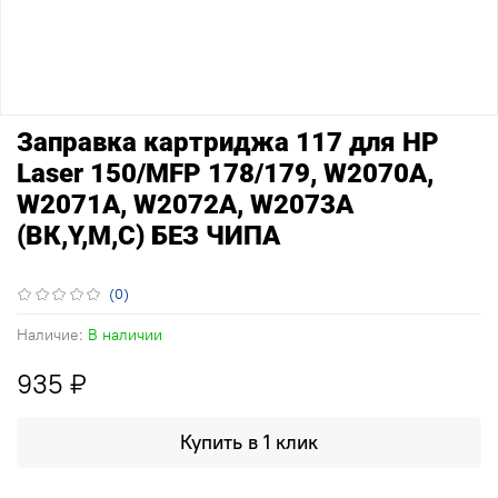
Заправка картриджа 117 для HP
Laser 150/MFP 178/179, W2070A,
W2071A, W2072A, W2073A
(ВК,Y,M,C) БЕЗ ЧИПА
(0)
Наличие:
В наличии
935 ₽
Купить в 1 клик