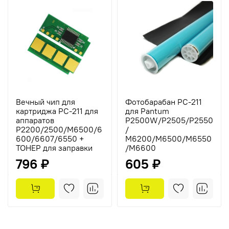
Вечный чип для
Фотобарабан PC-211
картриджа PC-211 для
для Pantum
аппаратов
P2500W/P2505/P2550
Р2200/2500/M6500/6
/
600/6607/6550 +
M6200/M6500/M6550
ТОНЕР для заправки
/M6600
796 ₽
605 ₽