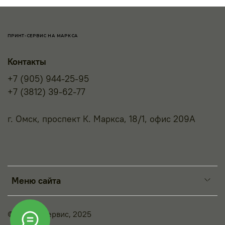
ПРИНТ-СЕРВИС НА МАРКСА
Контакты
+7 (905) 944-25-95
+7 (3812) 39-62-77
г. Омск, проспект К. Маркса, 18/1, офис 209А
Меню сайта
© Принт-Сервис, 2025