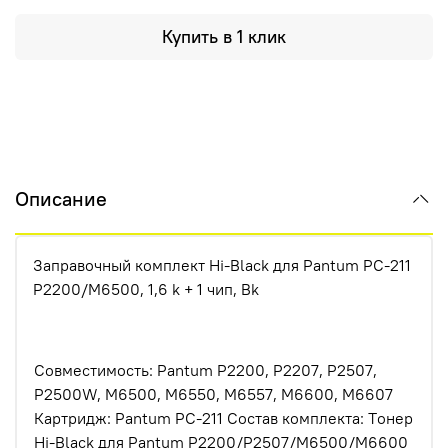
Купить в 1 клик
Описание
Заправочный комплект Hi-Black для Pantum PC-211
P2200/M6500, 1,6 k + 1 чип, Bk
Совместимость: Pantum P2200, P2207, P2507,
P2500W, M6500, M6550, M6557, M6600, M6607
Картридж: Pantum PC-211 Состав комплекта: Tонер
Hi-Black для Pantum P2200/P2507/M6500/M6600