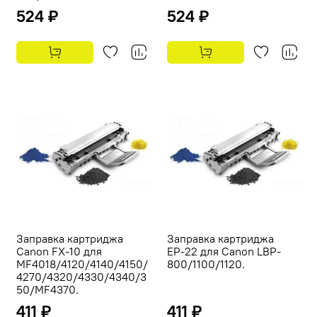
524 ₽
524 ₽
Заправка картриджа
Заправка картриджа
Canon FX-10 для
ЕР-22 для Canon LBP-
MF4018/4120/4140/4150/
800/1100/1120.
4270/4320/4330/4340/3
50/MF4370.
411 ₽
411 ₽