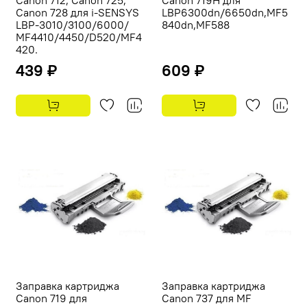
Canon 728 для i-SENSYS
LBP6300dn/6650dn,MF5
LBP-3010/3100/6000/
840dn,MF588
MF4410/4450/D520/MF4
420.
439 ₽
609 ₽
Заправка картриджа
Заправка картриджа
Canon 719 для
Canon 737 для MF