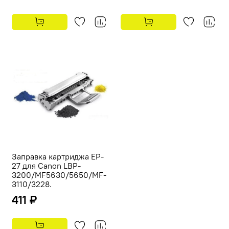
Заправка картриджа EP-
27 для Canon LBP-
3200/MF5630/5650/MF-
3110/3228.
411 ₽