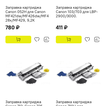
Заправка картриджа
Заправка картриджа
Canon 052H для Canon
Canon 103/703 для LBP-
MF421dw/MF426dw/MF4
2900/3000.
28x/MF429, 9,2K
780 ₽
411 ₽
Заправка картриджа
Заправка картриджа
Canon 712, Canon 725,
Canon 719H для