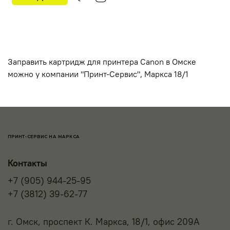
Заправить картридж для принтера Canon в Омске
можно у компании "Принт-Сервис", Маркса 18/1
ПРИНТ-СЕРВИС НА МАРКСА
Контакты
+7 (905) 944-25-95
+7 (3812) 39-62-77
г. Омск, проспект К. Маркса, 18/1, офис 209А